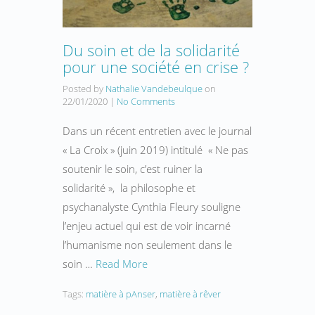
Du soin et de la solidarité
pour une société en crise ?
Posted by
Nathalie Vandebeulque
on
22/01/2020
|
No Comments
Dans un récent entretien avec le journal
« La Croix » (juin 2019) intitulé « Ne pas
soutenir le soin, c’est ruiner la
solidarité », la philosophe et
psychanalyste Cynthia Fleury souligne
l’enjeu actuel qui est de voir incarné
l’humanisme non seulement dans le
soin …
Read More
Tags:
matière à pAnser
,
matière à rêver