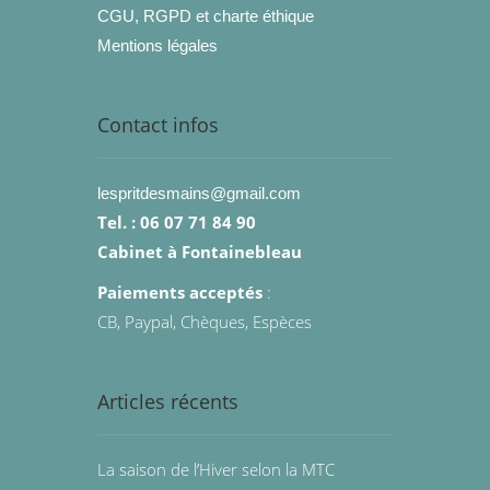
CGU, RGPD et charte éthique
Mentions légales
Contact infos
lespritdesmains@gmail.com
Tel. : 06 07 71 84 90
Cabinet à Fontainebleau
Paiements acceptés
:
CB, Paypal, Chèques, Espèces
Articles récents
La saison de l’Hiver selon la MTC