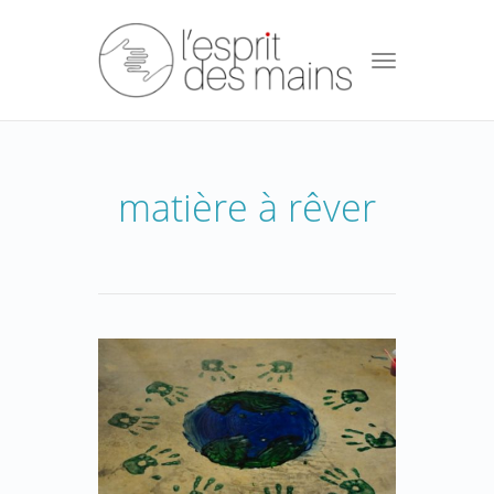
Toggle
navigation
matière à rêver