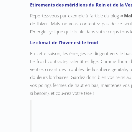
Etirements des méridiens du Rein et de la Ves
Reportez-vous par exemple à l’article du blog
« Mak
de l’hiver. Mais ne vous contentez pas de ce seul
l’énergie cyclique qui circule dans votre corps tous
Le climat de l’hiver est le froid
En cette saison, les énergies se dirigent vers le bas
Le froid contracte, ralentit et fige. Comme l’humid
ventre, créant des troubles de la sphère génitale, ur
douleurs lombaires. Gardez donc bien vos reins au 
vos poings fermés de haut en bas, maintenez vos p
si besoin), et couvrez votre tête !