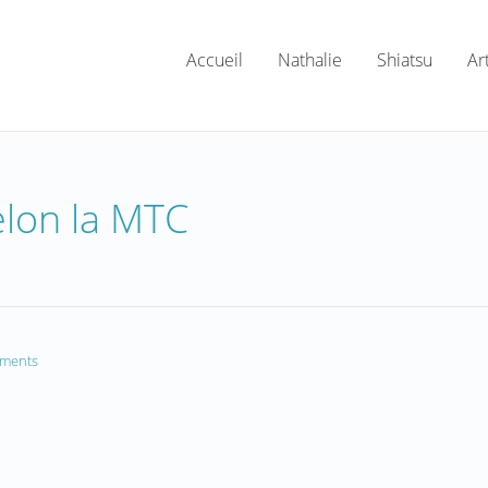
Accueil
Nathalie
Shiatsu
Ar
elon la MTC
ments