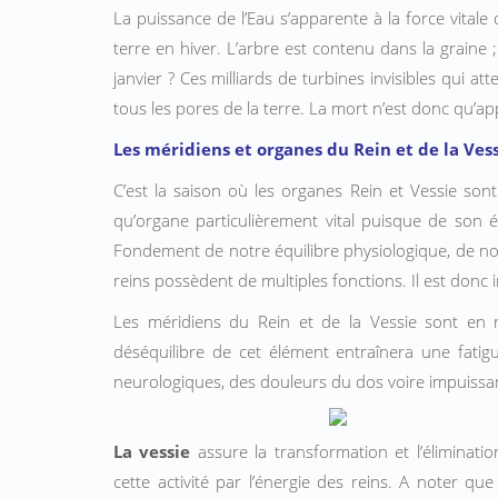
La puissance de l’Eau s’apparente à la force vitale q
terre en hiver. L’arbre est contenu dans la graine 
janvier ? Ces milliards de turbines invisibles qui a
tous les pores de la terre. La mort n’est donc qu’a
Les méridiens et organes du Rein et de la Ves
C’est la saison où les organes Rein et Vessie son
qu’organe particulièrement vital puisque de son 
Fondement de notre équilibre physiologique, de no
reins possèdent de multiples fonctions. Il est donc im
Les méridiens du Rein et de la Vessie sont en r
déséquilibre de cet élément entraînera une fatigu
neurologiques, des douleurs du dos voire impuissanc
La vessie
assure la transformation et l’éliminati
cette activité par l’énergie des reins. A noter qu