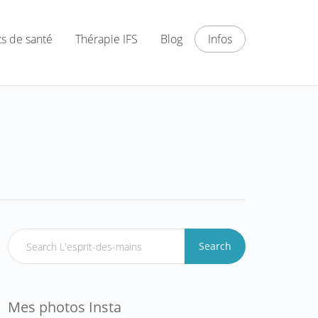
ts de santé
Thérapie IFS
Blog
Infos
Search
Mes photos Insta