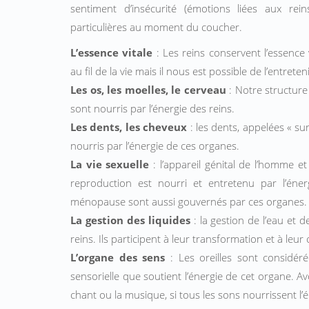
sentiment d’insécurité (émotions liées aux rein
particulières au moment du coucher.
L’essence vitale
: Les reins conservent l’essence v
au fil de la vie mais il nous est possible de l’entrete
Les os, les moelles, le cerveau
: Notre structure 
sont nourris par l’énergie des reins.
Les dents, les cheveux
: les dents, appelées « sur
nourris par l’énergie de ces organes.
La vie sexuelle
: l’appareil génital de l’homme e
reproduction est nourri et entretenu par l’én
ménopause sont aussi gouvernés par ces organes.
La gestion des liquides
: la gestion de l’eau et 
reins. Ils participent à leur transformation et à leur 
L’organe des sens
: Les oreilles sont considéré
sensorielle que soutient l’énergie de cet organe. Avoi
chant ou la musique, si tous les sons nourrissent l’én