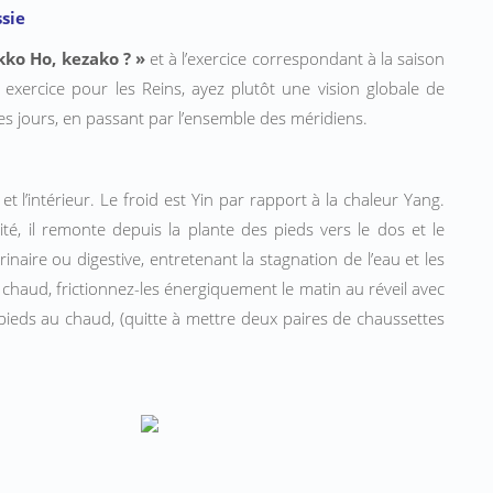
sie
ko Ho, kezako ? »
et à l’exercice correspondant à la saison
 exercice pour les Reins, ayez plutôt une vision globale de
 les jours, en passant par l’ensemble des méridiens.
 et l’intérieur. Le froid est Yin par rapport à la chaleur Yang.
ité, il remonte depuis la plante des pieds vers le dos et le
inaire ou digestive, entretenant la stagnation de l’eau et les
chaud, frictionnez-les énergiquement le matin au réveil avec
ieds au chaud, (quitte à mettre deux paires de chaussettes