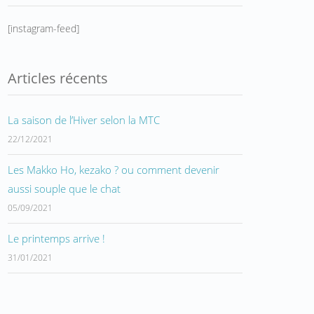
[instagram-feed]
Articles récents
La saison de l’Hiver selon la MTC
22/12/2021
Les Makko Ho, kezako ? ou comment devenir
aussi souple que le chat
05/09/2021
Le printemps arrive !
31/01/2021