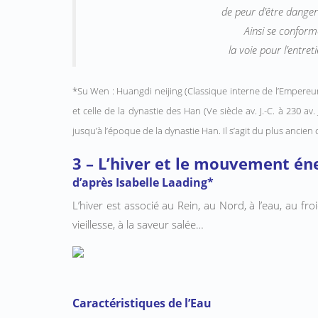
de peur d’être danger
Ainsi se conforme-
la voie pour l’entreti
*Su Wen : Huangdi neijing (Classique interne de l’Empereu
et celle de la dynastie des Han (Ve siècle av. J.-C. à 230 
jusqu’à l’époque de la dynastie Han. Il s’agit du plus ancien
3 – L’hiver et le mouvement éne
d’après Isabelle Laading*
L’hiver est associé au Rein, au Nord, à l’eau, au froi
vieillesse, à la saveur salée…
Caractéristiques de l’Eau