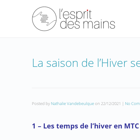
La saison de l’Hiver s
Posted by
Nathalie Vandebeulque
on
22/12/2021
|
No Com
1 – Les temps de l’hiver en MTC