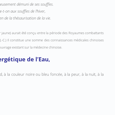
eusement démuni de ses souffles.
t-on aux souffles de l’hiver,
en de la thésaurisation de la vie.
r jaune) aurait été conçu entre la période des Royaumes combattants
av. J.-C.) Il constitue une somme des connaissances médicales chinoises
 ouvrage existant sur la médecine chinoise.
rgétique de l’Eau,
d, à la couleur noire ou bleu foncée, à la peur, à la nuit, à la