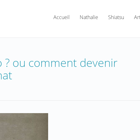
Accueil
Nathalie
Shiatsu
Ar
o ? ou comment devenir
hat