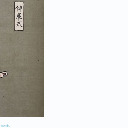
ments