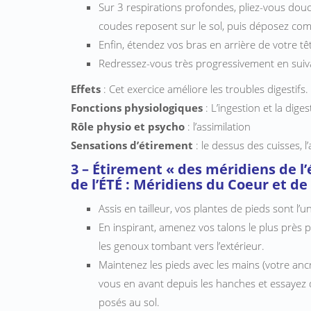
Sur 3 respirations profondes, pliez-vous douc
coudes reposent sur le sol, puis déposez com
Enfin, étendez vos bras en arrière de votre tê
Redressez-vous très progressivement en suivan
Effets
: Cet exercice améliore les troubles digestifs.
Fonctions physiologiques
: L’ingestion et la diges
Rôle physio et psycho
: l’assimilation
Sensations d’étirement
: le dessus des cuisses, 
3 – Étirement « des méridiens de 
de l’ÉTÉ : Méridiens du Coeur et de 
Assis en tailleur, vos plantes de pieds sont l’u
En inspirant, amenez vos talons le plus près p
les genoux tombant vers l’extérieur.
Maintenez les pieds avec les mains (votre anc
vous en avant depuis les hanches et essayez d
posés au sol.