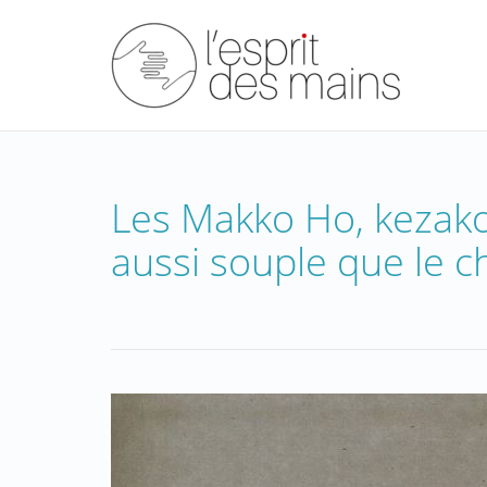
Les Makko Ho, kezak
aussi souple que le c