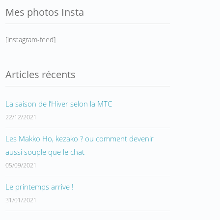
Mes photos Insta
[instagram-feed]
Articles récents
La saison de l’Hiver selon la MTC
22/12/2021
Les Makko Ho, kezako ? ou comment devenir
aussi souple que le chat
05/09/2021
Le printemps arrive !
31/01/2021