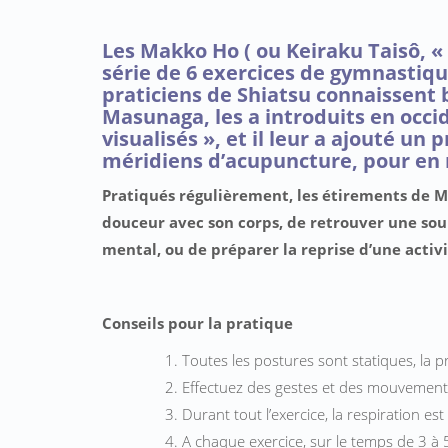
Les Makko Ho ( ou Keiraku Taisô, 
série de 6 exercices de gymnastiqu
praticiens de Shiatsu connaissent b
Masunaga, les a introduits en occid
visualisés », et il leur a ajouté u
méridiens d’acupuncture, pour en r
Pratiqués régulièrement, les étirements d
douceur avec son corps, de retrouver une soup
mental, ou de préparer la reprise d’une activi
Conseils pour la pratique
Toutes les postures sont statiques, la pr
Effectuez des gestes et des mouvement
Durant tout l’exercice, la respiration e
A chaque exercice, sur le temps de 3 à