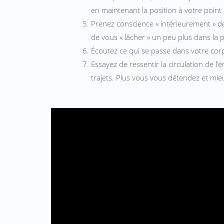
en maintenant la position à votre poin
Prenez conscience « intérieurement » de l
de vous « lâcher » un peu plus dans la 
Écoutez ce qui se passe dans votre cor
Essayez de ressentir la circulation de l’
trajets. Plus vous vous détendez et mieux