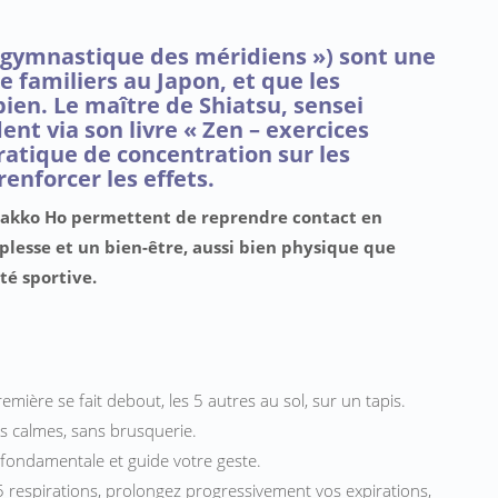
« gymnastique des méridiens ») sont une
e familiers au Japon, et que les
ien. Le maître de Shiatsu, sensei
ent via son livre « Zen – exercices
n pratique de concentration sur les
enforcer les effets.
e Makko Ho permettent de reprendre contact en
lesse et un bien-être, aussi bien physique que
té sportive.
emière se fait debout, les 5 autres au sol, sur un tapis.
s calmes, sans brusquerie.
st fondamentale et guide votre geste.
 5 respirations, prolongez progressivement vos expirations,