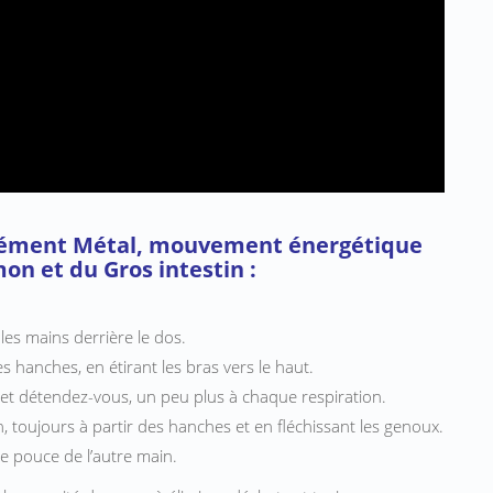
́lément Métal, mouvement énergétique
on et du Gros intestin :
es mains derrière le dos.
 hanches, en étirant les bras vers le haut.
 et détendez-vous, un peu plus à chaque respiration.
, toujours à partir des hanches et en fléchissant les genoux.
 le pouce de l’autre main.