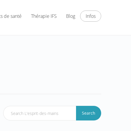
ts de santé
Thérapie IFS
Blog
Infos
Search