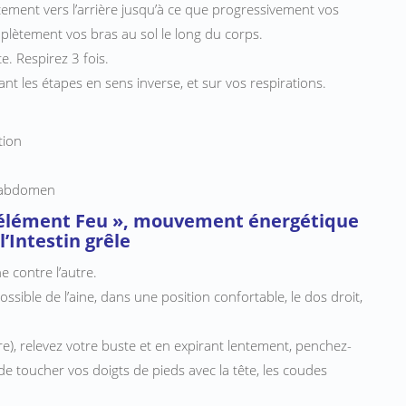
ement vers l’arrière jusqu’à ce que progressivement vos
plètement vos bras au sol le long du corps.
te. Respirez 3 fois.
t les étapes en sens inverse, et sur vos respirations.
tion
l’abdomen
l’élément Feu », mouvement énergétique
l’Intestin grêle
ne contre l’autre.
ossible de l’aine, dans une position confortable, le dos droit,
re), relevez votre buste et en expirant lentement, penchez-
e toucher vos doigts de pieds avec la tête, les coudes