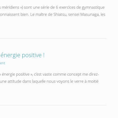
 méridiens ») sont une série de 6 exercices de gymnastique
 connaissent bien. Le maître de Shiatsu, sensei Masunaga, les
énergie positive !
ent
« énergie positive », c’est vaste comme concept me direz-
t une attitude dans laquelle nous voyons le verre à moitié