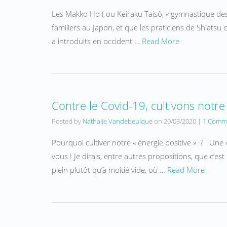
Les Makko Ho ( ou Keiraku Taisô, « gymnastique des
familiers au Japon, et que les praticiens de Shiatsu
a introduits en occident …
Read More
Contre le Covid-19, cultivons notre 
Posted by
Nathalie Vandebeulque
on
20/03/2020
|
1 Comm
Pourquoi cultiver notre « énergie positive » ? Une 
vous ! Je dirais, entre autres propositions, que c’es
plein plutôt qu’à moitié vide, où …
Read More