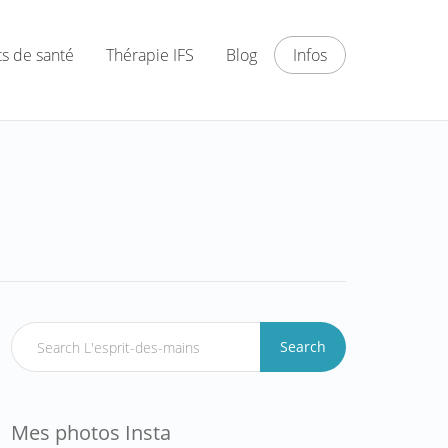
ts de santé
Thérapie IFS
Blog
Infos
Search
Mes photos Insta