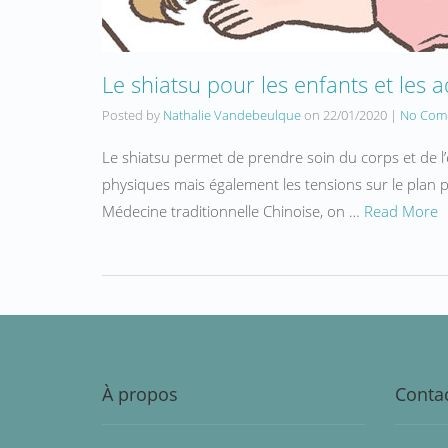
Le shiatsu pour les enfants et les 
Posted by
Nathalie Vandebeulque
on
22/01/2020
|
No Com
Le shiatsu permet de prendre soin du corps et de l’
physiques mais également les tensions sur le pl
Médecine traditionnelle Chinoise, on …
Read More
À propos
Contac