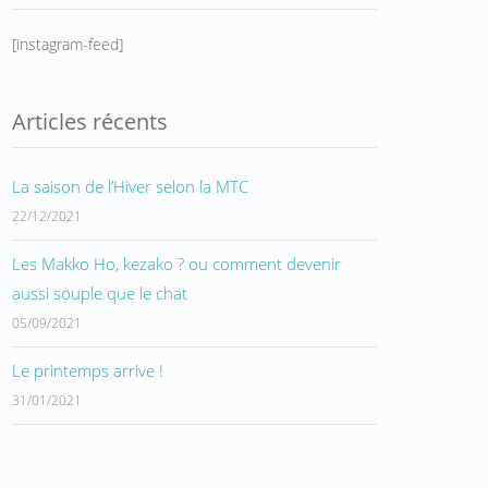
[instagram-feed]
Articles récents
La saison de l’Hiver selon la MTC
22/12/2021
Les Makko Ho, kezako ? ou comment devenir
aussi souple que le chat
05/09/2021
Le printemps arrive !
31/01/2021