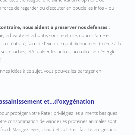
 force de regarder ou d’écouter en boucle les infos – ou
contraire, nous aident à préserver nos défenses :
e, la beauté et la bonté, sourire et rire, nourrir l’âme et
 sa créativité, faire de l’exercice quotidiennement (même à la
ses proches, et/ou aider les autres, accroitre son énergie
!
onnes idées à ce sujet, vous pouvez les partager en
d’assainissement et…d’oxygénation
our protéger votre Rate : privilégiez les aliments basiques
otre consommation de viande (les protéines animales sont
froid. Mangez léger, chaud et cuit. Ceci facilite la digestion