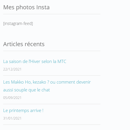
Mes photos Insta
[instagram-feed]
Articles récents
La saison de l’Hiver selon la MTC
22/12/2021
Les Makko Ho, kezako ? ou comment devenir
aussi souple que le chat
05/09/2021
Le printemps arrive !
31/01/2021