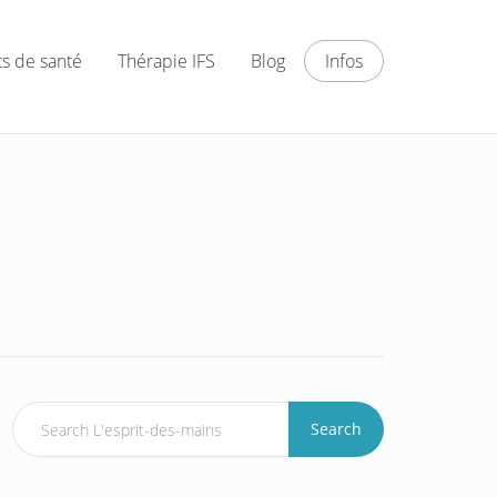
ts de santé
Thérapie IFS
Blog
Infos
Search