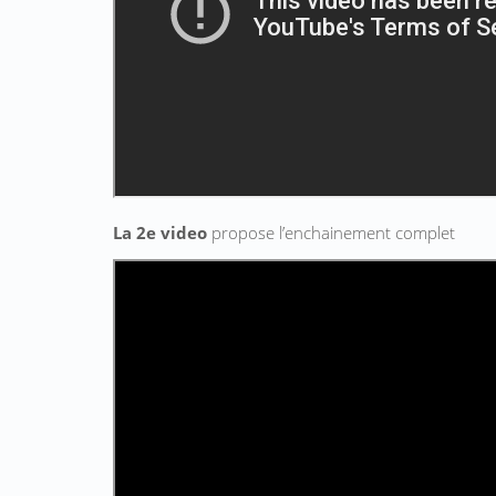
La 2e video
propose l’enchainement complet