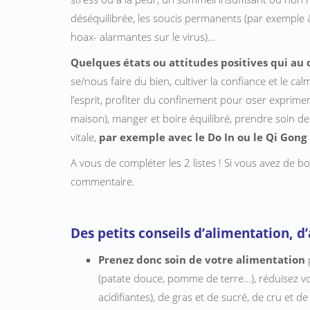
déséquilibrée, les soucis permanents (par exemple à
hoax- alarmantes sur le virus)…
Quelques états ou attitudes positives qui au 
se/nous faire du bien, cultiver la confiance et le calm
l’esprit, profiter du confinement pour oser exprimer
maison), manger et boire équilibré, prendre soin de 
vitale,
par exemple avec le Do In ou le Qi Gong
A vous de compléter les 2 listes ! Si vous avez de b
commentaire.
Des petits conseils d’alimentation, 
Prenez donc soin de votre alimentation
p
(patate douce, pomme de terre…), réduisez v
acidifiantes), de gras et de sucré, de cru et de 