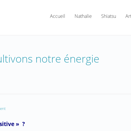
Accueil
Nathalie
Shiatsu
Ar
ultivons notre énergie
ent
sitive » ?