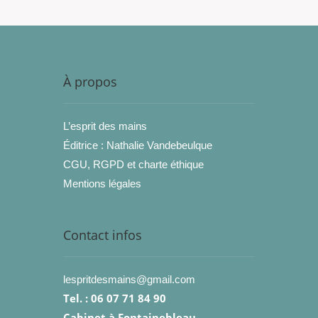
À propos
L’esprit des mains
Éditrice : Nathalie Vandebeulque
CGU, RGPD et charte éthique
Mentions légales
Contact infos
lespritdesmains@gmail.com
Tel. : 06 07 71 84 90
Cabinet à Fontainebleau