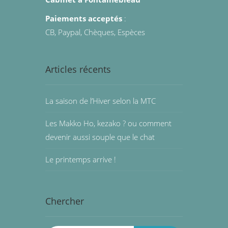
Paiements acceptés
:
CB, Paypal, Chèques, Espèces
Articles récents
La saison de l’Hiver selon la MTC
Les Makko Ho, kezako ? ou comment
devenir aussi souple que le chat
Le printemps arrive !
Chercher