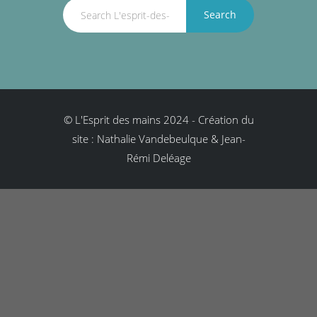
Search
© L'Esprit des mains 2024
-
Création du
site : Nathalie Vandebeulque & Jean-
Rémi Deléage