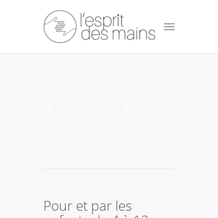
Toggle
navigation
Massages Écoles
Pour et par les