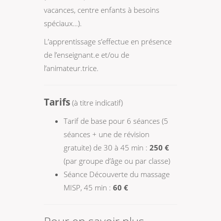
vacances, centre enfants à besoins
spéciaux…).
L’apprentissage s’effectue en présence
de l’enseignant.e et/ou de
l’animateur.trice.
Tarifs
(à titre indicatif)
Tarif de base pour 6 séances (5
séances + une de révision
gratuite) de 30 à 45 min :
250 €
(par groupe d’âge ou par classe)
Séance Découverte du massage
MISP, 45 min :
60 €